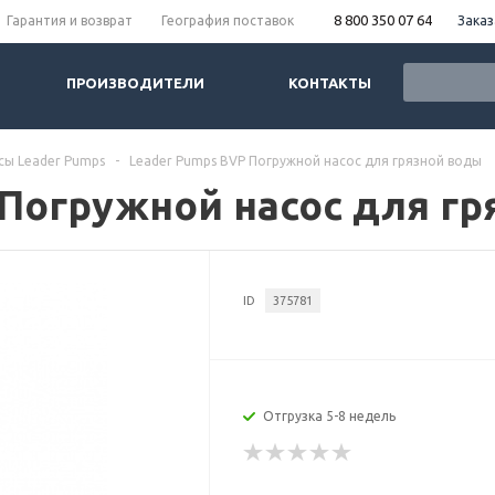
8 800 350 07 64
Заказ
Гарантия и возврат
География поставок
ПРОИЗВОДИТЕЛИ
КОНТАКТЫ
сы Leader Pumps
-
Leader Pumps BVP Погружной насос для грязной воды
 Погружной насос для г
ID
375781
Отгрузка 5-8 недель