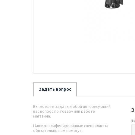
Задать вопрос
Вы можете задать любой интересующий
З
вас вопрос по товару или работе
магазина.
В
Наши квалифицированные специалисты
обязательно вам помогут.