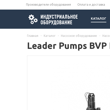
Производители оборудования
Оплата и доставка
КАТАЛОГ
Главная
-
Каталог
-
Насосное оборудование
-
Насо
Leader Pumps BVP