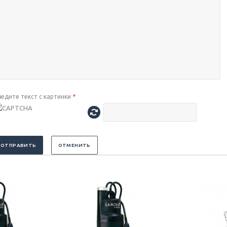
ведите текст с картинки
*
ОТПРАВИТЬ
ОТМЕНИТЬ