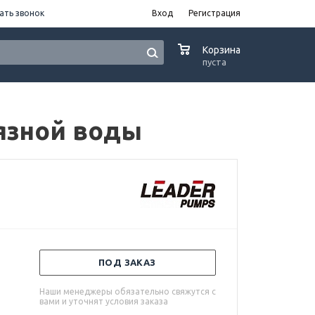
ать звонок
Вход
Регистрация
0
Корзина
пуста
рязной воды
ПОД ЗАКАЗ
Наши менеджеры обязательно свяжутся с
вами и уточнят условия заказа