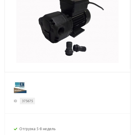
ID
375675
Отгрузка 5-8 недель