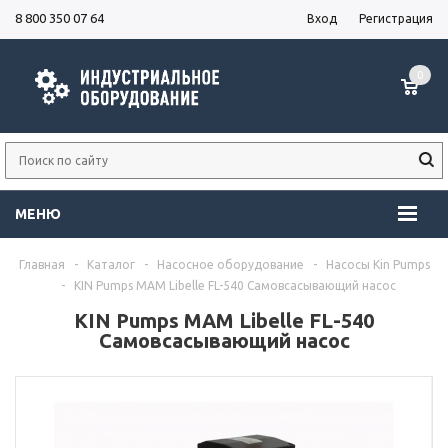
8 800 350 07 64
Вход
Регистрация
0
МЕНЮ
Главная
-
Каталог
-
Насосное оборудование
-
Насосы Kin Pumps
-
KIN Pumps MAM Libelle FL-540 Самовсасывающий насос
KIN Pumps MAM Libelle FL-540
Самовсасывающий насос