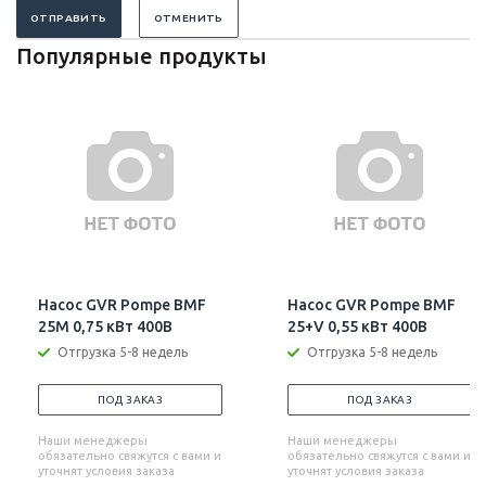
ОТПРАВИТЬ
ОТМЕНИТЬ
Популярные продукты
Насос GVR Pompe BMF
Насос GVR Pompe BMF
25M 0,75 кВт 400В
25+V 0,55 кВт 400В
Отгрузка 5-8 недель
Отгрузка 5-8 недель
ПОД ЗАКАЗ
ПОД ЗАКАЗ
Наши менеджеры
Наши менеджеры
обязательно свяжутся с вами и
обязательно свяжутся с вами и
уточнят условия заказа
уточнят условия заказа