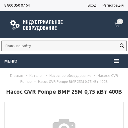
8 800 350 07 64
Вход
Регистрация
0
МЕНЮ
Главная
-
Каталог
-
Насосное оборудование
-
Насосы GVR
Pompe
-
Насос GVR Pompe BMF 25M 0,75 кВт 400В
Насос GVR Pompe BMF 25M 0,75 кВт 400В