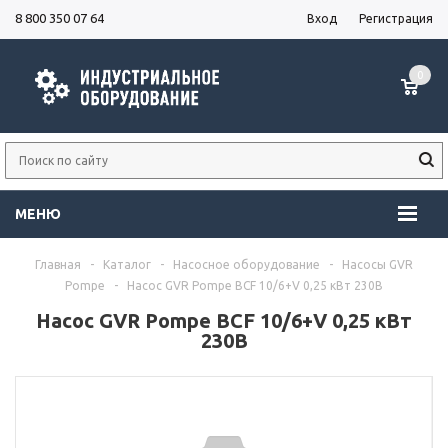
8 800 350 07 64
Вход
Регистрация
0
МЕНЮ
Главная
-
Каталог
-
Насосное оборудование
-
Насосы GVR
Pompe
-
Насос GVR Pompe BCF 10/6+V 0,25 кВт 230В
Насос GVR Pompe BCF 10/6+V 0,25 кВт
230В