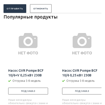
ОТПРАВИТЬ
ОТМЕНИТЬ
Популярные продукты
Насос GVR Pompe BCF
Насос GVR Pompe BCF
10/6+V 0,25 кВт 230В
10/6 0,25 кВт 230В
Отгрузка 5-8 недель
Отгрузка 5-8 недель
ПОД ЗАКАЗ
ПОД ЗАКАЗ
Наши менеджеры
Наши менеджеры
обязательно свяжутся с вами и
обязательно свяжутся с вами и