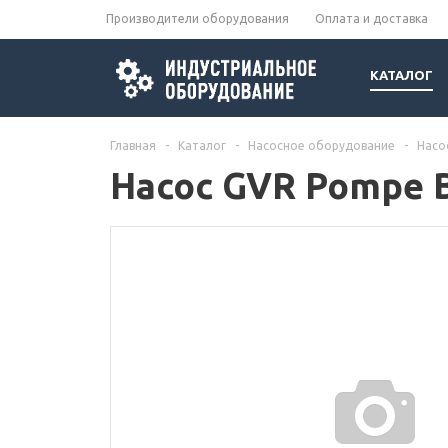
Производители оборудования
Оплата и доставка
КАТАЛОГ
Главная
-
Каталог
-
Насосное оборудование
-
Насо
Насос GVR Pompe 