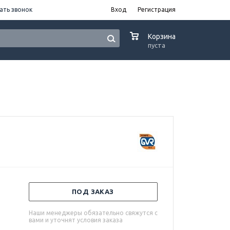
ать звонок
Вход
Регистрация
0
Корзина
пуста
ПОД ЗАКАЗ
Наши менеджеры обязательно свяжутся с
вами и уточнят условия заказа