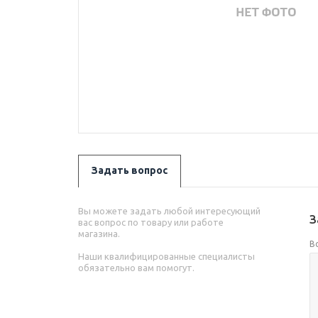
Задать вопрос
Вы можете задать любой интересующий
З
вас вопрос по товару или работе
магазина.
В
Наши квалифицированные специалисты
обязательно вам помогут.