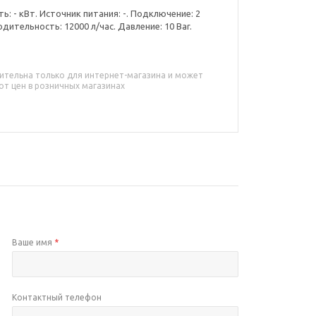
: - кВт. Источник питания: -. Подключение: 2
одительность: 12000 л/час. Давление: 10 Bar.
ительна только для интернет-магазина и может
от цен в розничных магазинах
Ваше имя
*
Контактный телефон