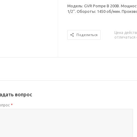
Модель: GVR Pompe B 200B. Мощность
1/2''. Обороты: 1450 об/мин. Произв
Цена действ
Поделиться
отличаться 
адать вопрос
опрос
*