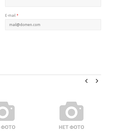
E-mail
*