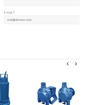
E-mail
*