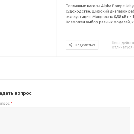
Топливные насосы Alpha Pompe Jet 
судоходстве. Широкий диапазон ра
эксплуатация. Мощность: 0,58 кВт - 1
Возможен выбор разных моделей, к
Цена действ
Поделиться
отличаться 
адать вопрос
опрос
*