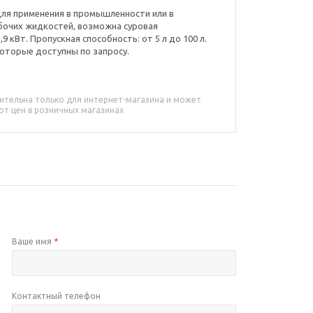
для применения в промышленности или в
бочих жидкостей, возможна суровая
,9 кВт. Пропускная способность: от 5 л до 100 л.
оторые доступны по запросу.
ительна только для интернет-магазина и может
от цен в розничных магазинах
Ваше имя
*
Контактный телефон