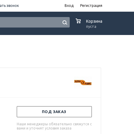
ать звонок
Вход
Регистрация
0
Корзина
пуста
ПОД ЗАКАЗ
Наши менеджеры обязательно свяжутся с
вами и уточнят условия заказа