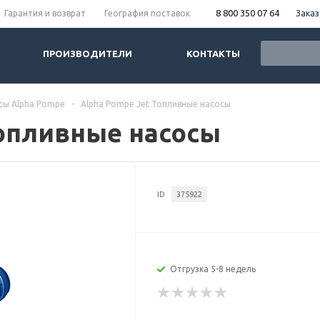
8 800 350 07 64
Заказ
Гарантия и возврат
География поставок
ПРОИЗВОДИТЕЛИ
КОНТАКТЫ
сы Alpha Pompe
-
Alpha Pompe Jet Топливные насосы
Топливные насосы
ID
375922
Отгрузка 5-8 недель