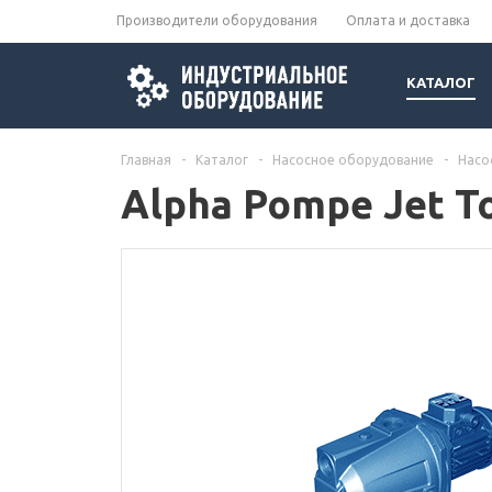
Производители оборудования
Оплата и доставка
КАТАЛОГ
Главная
-
Каталог
-
Насосное оборудование
-
Насо
Alpha Pompe Jet 