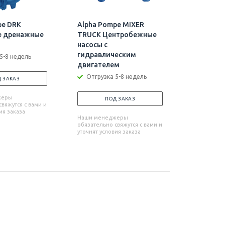
pe DRK
Alpha Pompe MIXER
Alpha Po
е дренажные
TRUCK Центробежные
Самовса
насосы с
центроб
гидравлическим
5-8 недель
Отгрузк
двигателем
Отгрузка 5-8 недель
 ЗАКАЗ
П
жеры
Наши мен
ПОД ЗАКАЗ
вяжутся с вами и
обязательн
ия заказа
уточнят усл
Наши менеджеры
обязательно свяжутся с вами и
уточнят условия заказа