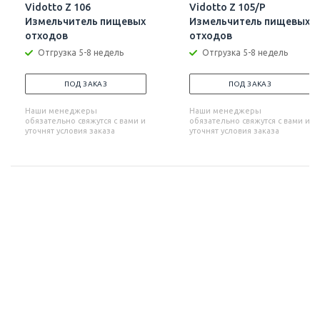
Vidotto Z 106
Vidotto Z 105/P
Измельчитель пищевых
Измельчитель пищевых
отходов
отходов
Отгрузка 5-8 недель
Отгрузка 5-8 недель
ПОД ЗАКАЗ
ПОД ЗАКАЗ
Наши менеджеры
Наши менеджеры
обязательно свяжутся с вами и
обязательно свяжутся с вами и
уточнят условия заказа
уточнят условия заказа