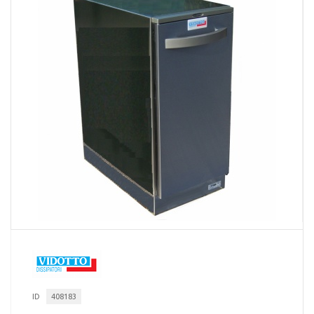
ID
408183