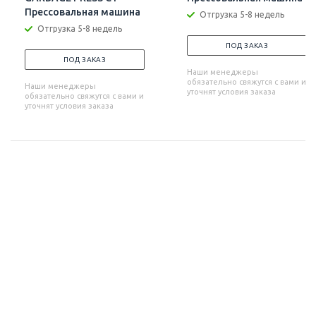
Прессовальная машина
Отгрузка 5-8 недель
Отгрузка 5-8 недель
ПОД ЗАКАЗ
ПОД ЗАКАЗ
Наши менеджеры
обязательно свяжутся с вами и
Наши менеджеры
уточнят условия заказа
обязательно свяжутся с вами и
уточнят условия заказа