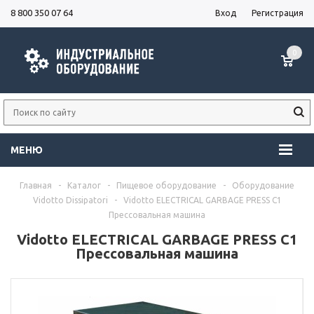
8 800 350 07 64
Вход
Регистрация
0
МЕНЮ
Главная
-
Каталог
-
Пищевое оборудование
-
Оборудование
Vidotto Dissipatori
-
Vidotto ELECTRICAL GARBAGE PRESS C1
Прессовальная машина
Vidotto ELECTRICAL GARBAGE PRESS C1
Прессовальная машина