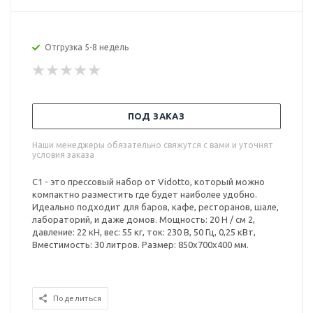
Отгрузка 5-8 недель
ПОД ЗАКАЗ
Наши менеджеры обязательно свяжутся с вами и уточнят
условия заказа
C1 - это прессовый набор от Vidotto, который можно
компактно разместить где будет наиболее удобно.
Идеально подходит для баров, кафе, ресторанов, шале,
лабораторий, и даже домов. Мощность: 20 Н / см 2,
давление: 22 кН, вес: 55 кг, ток: 230 В, 50 Гц, 0,25 кВт,
Вместимость: 30 литров. Размер: 850x700x400 мм.
Поделиться