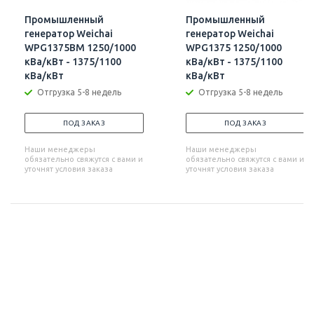
Промышленный
Промышленный
генератор Weichai
генератор Weichai
WPG1375BM 1250/1000
WPG1375 1250/1000
кВа/кВт - 1375/1100
кВа/кВт - 1375/1100
кВа/кВт
кВа/кВт
Отгрузка 5-8 недель
Отгрузка 5-8 недель
ПОД ЗАКАЗ
ПОД ЗАКАЗ
Наши менеджеры
Наши менеджеры
обязательно свяжутся с вами и
обязательно свяжутся с вами и
уточнят условия заказа
уточнят условия заказа