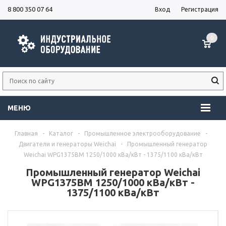
8 800 350 07 64
Вход
Регистрация
0
МЕНЮ
Главная
-
Каталог
-
Промышленное электрооборудование
-
Двигатели и генераторы Weichai
-
Промышленный генератор
Weichai WPG1375BM 1250/1000 кВа/кВт - 1375/1100 кВа/кВт
Промышленный генератор Weichai
WPG1375BM 1250/1000 кВа/кВт -
1375/1100 кВа/кВт