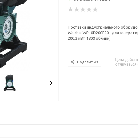
Поставки индустриального оборудо
Weichai WP10D200E201 для генерато
200,2 кВт 1800 об/мин).
Цена действ
Поделиться
отличаться 