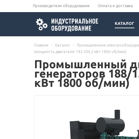
Производители оборудования
Оплата и доставка
КАТАЛОГ
Главная
-
Каталог
-
Промышленное электрооборудо
(мощность двигателя: 182-200,2 кВт 1800 об/мин)
Промышленный дв
генераторов 188/1
кВт 1800 об/мин)