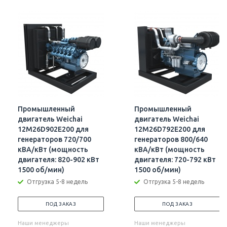
Промышленный
Промышленный
двигатель Weichai
двигатель Weichai
12M26D902E200 для
12M26D792E200 для
генераторов 720/700
генераторов 800/640
кВА/кВт (мощность
кВА/кВт (мощность
двигателя: 820-902 кВт
двигателя: 720-792 кВт
1500 об/мин)
1500 об/мин)
Отгрузка 5-8 недель
Отгрузка 5-8 недель
ПОД ЗАКАЗ
ПОД ЗАКАЗ
Наши менеджеры
Наши менеджеры