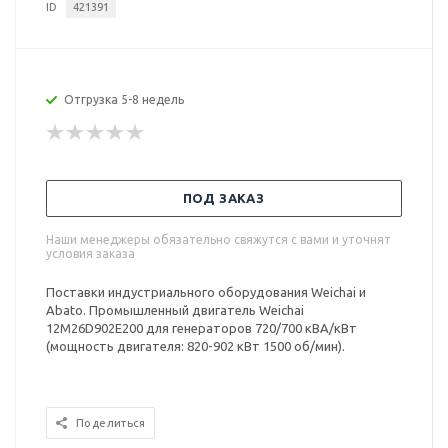
ID
421391
Отгрузка 5-8 недель
ПОД ЗАКАЗ
Наши менеджеры обязательно свяжутся с вами и уточнят
условия заказа
Поставки индустриального оборудования Weichai и
Abato. Промышленный двигатель Weichai
12M26D902E200 для генераторов 720/700 кВА/кВт
(мощность двигателя: 820-902 кВт 1500 об/мин).
Поделиться