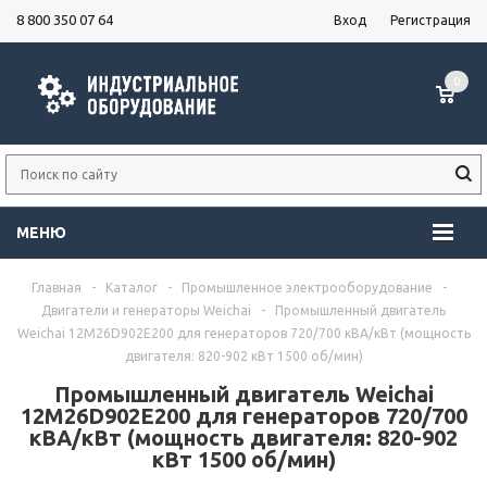
8 800 350 07 64
Вход
Регистрация
0
МЕНЮ
Главная
-
Каталог
-
Промышленное электрооборудование
-
Двигатели и генераторы Weichai
-
Промышленный двигатель
Weichai 12M26D902E200 для генераторов 720/700 кВА/кВт (мощность
двигателя: 820-902 кВт 1500 об/мин)
Промышленный двигатель Weichai
12M26D902E200 для генераторов 720/700
кВА/кВт (мощность двигателя: 820-902
кВт 1500 об/мин)