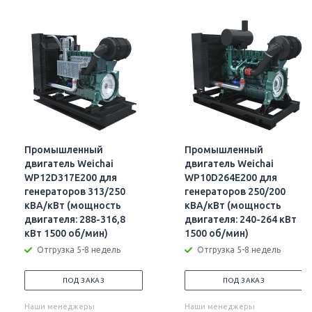
Промышленный
Промышленный
двигатель Weichai
двигатель Weichai
WP12D317E200 для
WP10D264E200 для
генераторов 313/250
генераторов 250/200
кВА/кВт (мощность
кВА/кВт (мощность
двигателя: 288-316,8
двигателя: 240-264 кВт
кВт 1500 об/мин)
1500 об/мин)
Отгрузка 5-8 недель
Отгрузка 5-8 недель
ПОД ЗАКАЗ
ПОД ЗАКАЗ
Наши менеджеры
Наши менеджеры