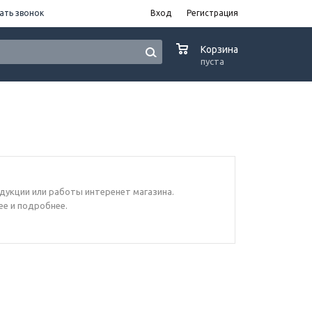
ать звонок
Вход
Регистрация
0
Корзина
пуста
дукции или работы интеренет магазина.
ее и подробнее.