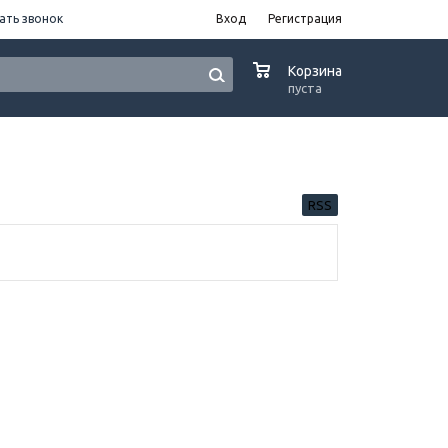
ать звонок
Вход
Регистрация
0
Корзина
пуста
RSS