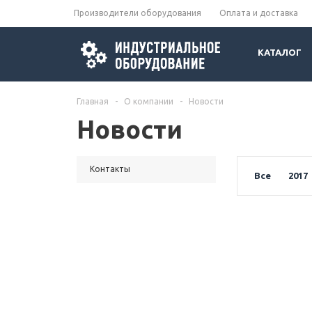
Производители оборудования
Оплата и доставка
КАТАЛОГ
Главная
-
О компании
-
Новости
Новости
Контакты
Все
2017