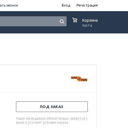
ать звонок
Вход
Регистрация
0
Корзина
пуста
ПОД ЗАКАЗ
Наши менеджеры обязательно свяжутся с
вами и уточнят условия заказа