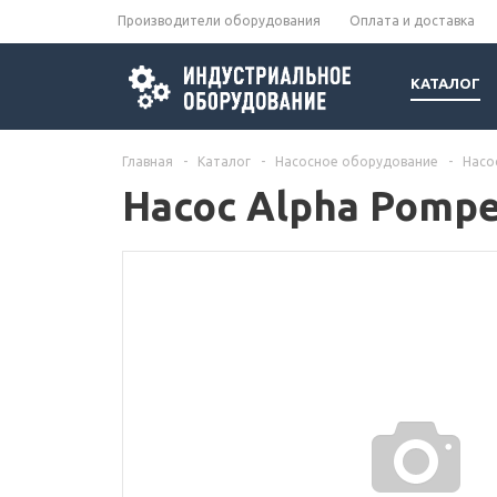
Производители оборудования
Оплата и доставка
КАТАЛОГ
Главная
-
Каталог
-
Насосное оборудование
-
Насо
Насос Alpha Pompe 