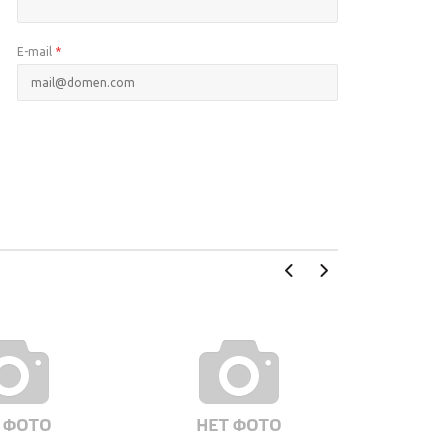
E-mail
*