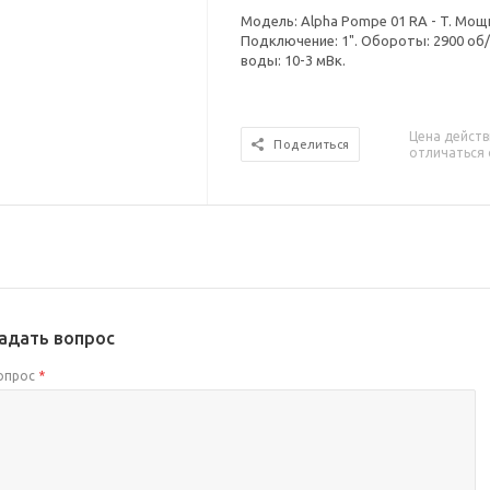
Модель: Alpha Pompe 01 RA - T. Мощн
Подключение: 1". Обороты: 2900 об
воды: 10-3 мВк.
Цена действ
Поделиться
отличаться 
адать вопрос
опрос
*