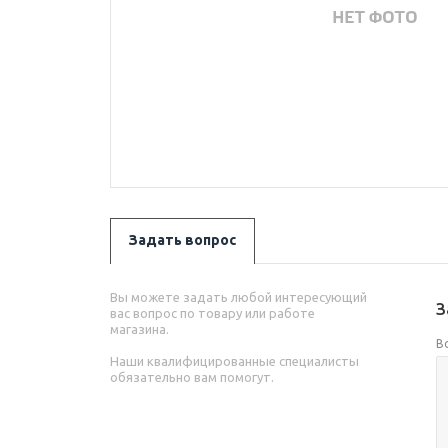
Задать вопрос
Вы можете задать любой интересующий
З
вас вопрос по товару или работе
магазина.
В
Наши квалифицированные специалисты
обязательно вам помогут.