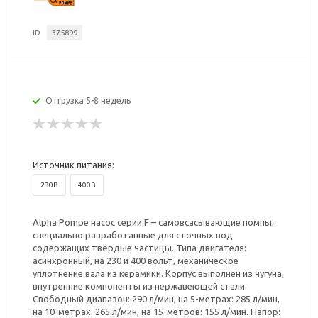
ID
375899
Отгрузка 5-8 недель
Источник питания:
230В
400В
Alpha Pompe насос серии F – самовсасывающие помпы,
специально разработанные для сточных вод
содержащих твёрдые частицы. Типа двигателя:
асинхронный, на 230 и 400 вольт, механическое
уплотнение вала из керамики. Корпус выполнен из чугуна,
внутренние компоненты из нержавеющей стали.
Свободный диапазон: 290 л/мин, на 5-метрах: 285 л/мин,
на 10-метрах: 265 л/мин, на 15-метров: 155 л/мин. Напор: