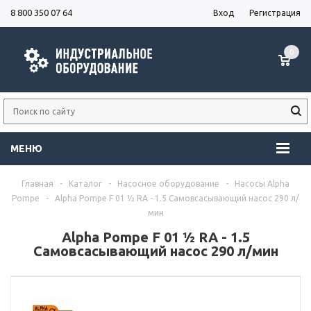
8 800 350 07 64
Вход
Регистрация
0
МЕНЮ
Главная
-
Каталог
-
Насосное оборудование
-
Насосы Alpha
Pompe
-
Alpha Pompe F 01 ½ RA - 1.5 Самовсасывающий насос 290 л/
мин
Alpha Pompe F 01 ½ RA - 1.5
Самовсасывающий насос 290 л/мин