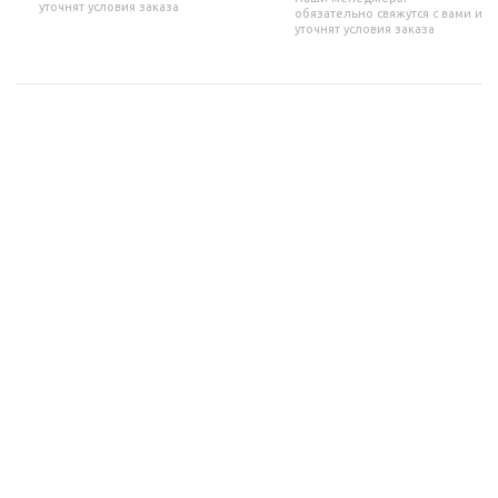
уточнят условия заказа
обязательно свяжутся с вами и
уточнят условия заказа