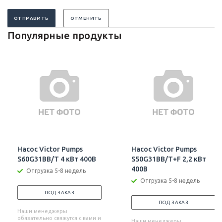
ОТПРАВИТЬ
ОТМЕНИТЬ
Популярные продукты
Насос Victor Pumps
Насос Victor Pumps
S60G31BB/T 4 кВт 400В
S50G31BB/T+F 2,2 кВт
400В
Отгрузка 5-8 недель
Отгрузка 5-8 недель
ПОД ЗАКАЗ
ПОД ЗАКАЗ
Наши менеджеры
обязательно свяжутся с вами и
Наши менеджеры