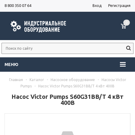
8 800 350 07 64
Вход
Регистрация
0
МЕНЮ
Главная
-
Каталог
-
Насосное оборудование
-
Насосы Victor
Pumps
-
Насос Victor Pumps S60G31BB/T 4 кВт 400В
Насос Victor Pumps S60G31BB/T 4 кВт
400В