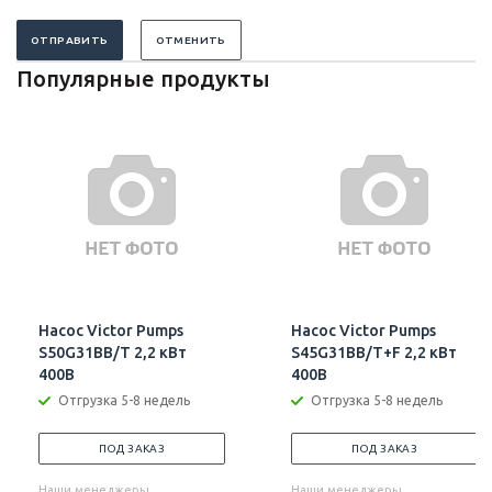
ОТПРАВИТЬ
ОТМЕНИТЬ
Популярные продукты
Насос Victor Pumps
Насос Victor Pumps
S50G31BB/T 2,2 кВт
S45G31BB/T+F 2,2 кВт
400В
400В
Отгрузка 5-8 недель
Отгрузка 5-8 недель
ПОД ЗАКАЗ
ПОД ЗАКАЗ
Наши менеджеры
Наши менеджеры