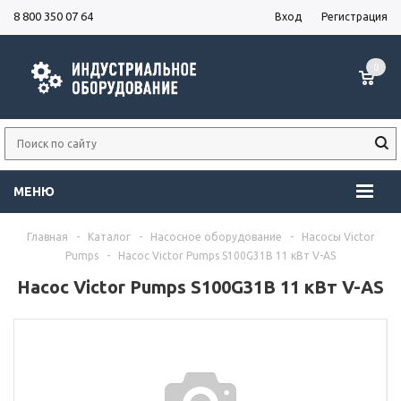
8 800 350 07 64
Вход
Регистрация
0
МЕНЮ
Главная
-
Каталог
-
Насосное оборудование
-
Насосы Victor
Pumps
-
Насос Victor Pumps S100G31B 11 кВт V-AS
Насос Victor Pumps S100G31B 11 кВт V-AS