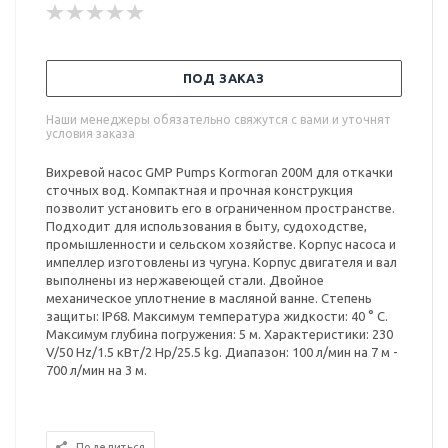
ПОД ЗАКАЗ
Наши менеджеры обязательно свяжутся с вами и уточнят
условия заказа
Вихревой насос GMP Pumps Kormoran 200M для откачки
сточных вод. Компактная и прочная конструкция
позволит установить его в ограниченном пространстве.
Подходит для использования в быту, судоходстве,
промышленности и сельском хозяйстве. Корпус насоса и
импеллер изготовлены из чугуна. Корпус двигателя и вал
выполнены из нержавеющей стали. Двойное
механическое уплотнение в масляной ванне. Степень
защиты: IP68. Максимум температура жидкости: 40 ° С.
Максимум глубина погружения: 5 м. Характеристики: 230
V/50 Hz/1.5 кВт/2 Hp/25.5 kg. Диапазон: 100 л/мин на 7 м -
700 л/мин на 3 м.
Поделиться