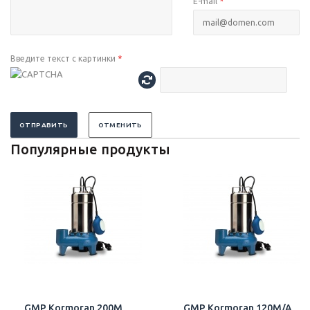
E-mail
*
Введите текст с картинки
*
ОТПРАВИТЬ
ОТМЕНИТЬ
Популярные продукты
GMP Kormoran 200M
GMP Kormoran 120M/A