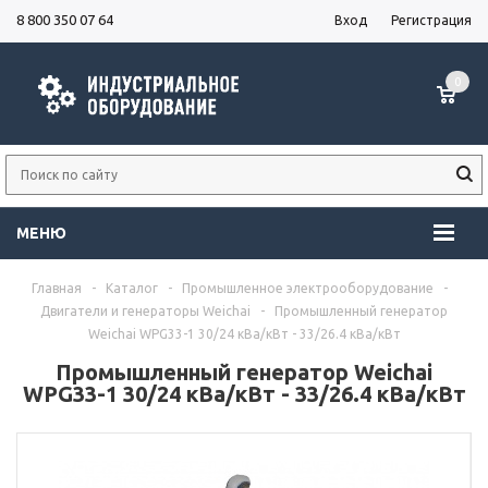
8 800 350 07 64
Вход
Регистрация
0
МЕНЮ
Главная
-
Каталог
-
Промышленное электрооборудование
-
Двигатели и генераторы Weichai
-
Промышленный генератор
Weichai WPG33-1 30/24 кВа/кВт - 33/26.4 кВа/кВт
Промышленный генератор Weichai
WPG33-1 30/24 кВа/кВт - 33/26.4 кВа/кВт