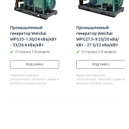
Промышленный
Промышленный
генератор Weichai
генератор Weichai
WPG33-1 30/24 кВа/кВт
WPG27.5-9 25/20 кВа/
- 33/26.4 кВа/кВт
кВт - 27.5/22 кВа/кВт
Отгрузка 5-8 недель
Отгрузка 5-8 недель
ПОД ЗАКАЗ
ПОД ЗАКАЗ
Наши менеджеры
Наши менеджеры
обязательно свяжутся с вами и
обязательно свяжутся с вами и
уточнят условия заказа
уточнят условия заказа