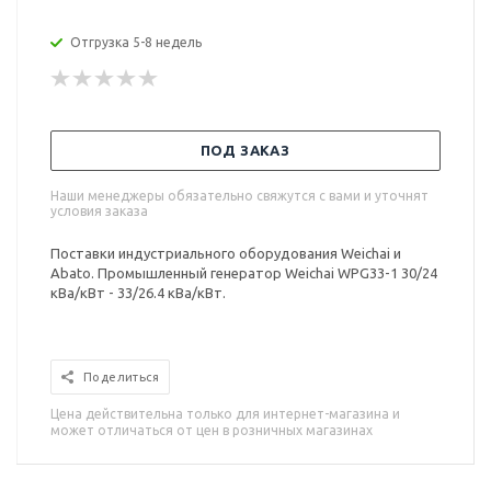
Отгрузка 5-8 недель
ПОД ЗАКАЗ
Наши менеджеры обязательно свяжутся с вами и уточнят
условия заказа
Поставки индустриального оборудования Weichai и
Abato. Промышленный генератор Weichai WPG33-1 30/24
кВа/кВт - 33/26.4 кВа/кВт.
Поделиться
Цена действительна только для интернет-магазина и
может отличаться от цен в розничных магазинах